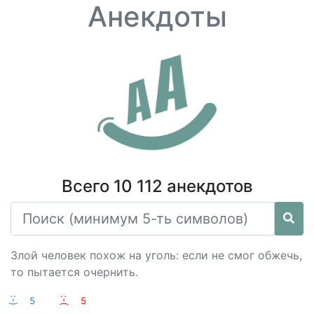
Анекдоты
Всего 10 112 анекдотов
Злой человек похож на уголь: если не смог обжечь,
то пытается очернить.
:-)
5
:-(
5