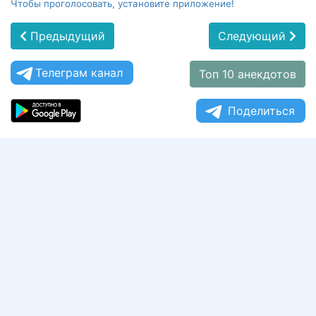
Чтобы проголосовать, установите приложение!
Предыдущий
Следующий
Телеграм канал
Топ 10 анекдотов
Поделиться