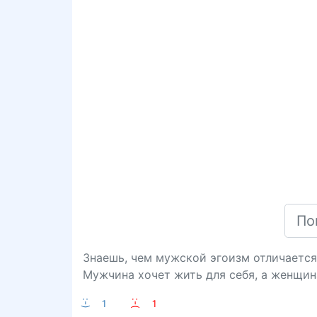
Знаешь, чем мужской эгоизм отличается
Мужчина хочет жить для себя, а женщина
:-)
1
:-(
1