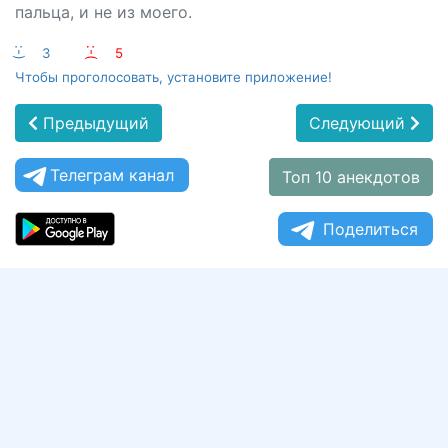
пальца, и не из моего.
:-)
3
:-(
5
Чтобы проголосовать, установите приложение!
Предыдущий
Следующий
Телеграм канал
Топ 10 анекдотов
Поделиться