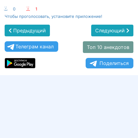
:-)
0
:-(
1
Чтобы проголосовать, установите приложение!
Предыдущий
Следующий
Телеграм канал
Топ 10 анекдотов
Поделиться