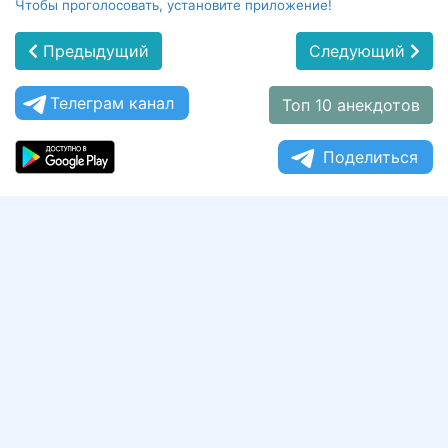
Чтобы проголосовать, установите приложение!
Предыдущий
Следующий
Телеграм канал
Топ 10 анекдотов
Поделиться