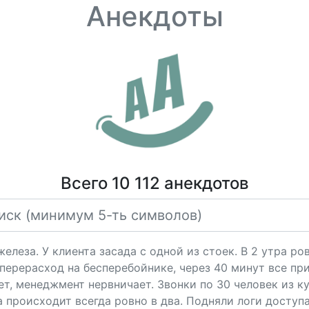
Анекдоты
Всего 10 112 анекдотов
елеза. У клиента засада с одной из стоек. В 2 утра р
перерасход на бесперебойнике, через 40 минут все пр
чет, менеджмент нервничает. Звонки по 30 человек из к
 происходит всегда ровно в два. Подняли логи доступа