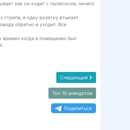
ывает как он ходит с пылесосом, ничего
из стрипа, в одну розетку втыкает
ровода обратно и уходит. Все
ех времен когда в помещении был
й.
Следующий
Топ 10 анекдотов
Поделиться