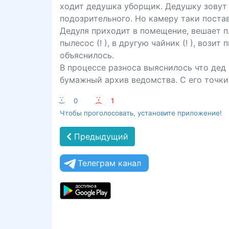
ходит дедушка уборщик. Дедушку зовут н
подозрительного. Но камеру таки постав
Дедуля приходит в помещение, вешает пла
пылесос (! ), в другую чайник (! ), вози
объяснилось.
В процессе разноса выяснилось что дед 
бумажный архив ведомства. С его точки
:-)
0
:-(
1
Чтобы проголосовать, установите приложение!
Предыдущий
Телеграм канал