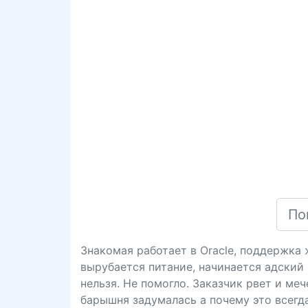
Знакомая работает в Orаclе, поддержка ж
вырубается питание, начинается адский 
нельзя. Не помогло. Заказчик рвет и ме
барышня задумалась а почему это всегда