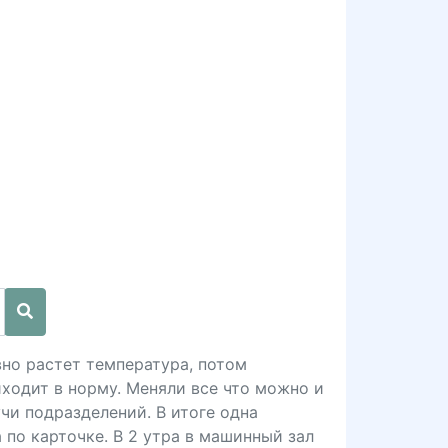
овно растет температура, потом
иходит в норму. Меняли все что можно и
учи подразделений. В итоге одна
 по карточке. В 2 утра в машинный зал