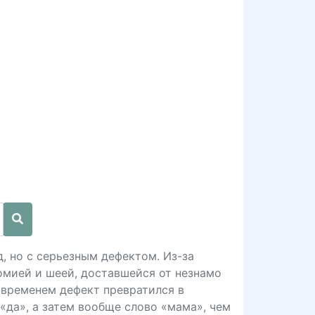
д, но с серьезным дефектом. Из-за
омией и шеей, доставшейся от незнамо
о временем дефект превратился в
 «да», а затем вообще слово «мама», чем