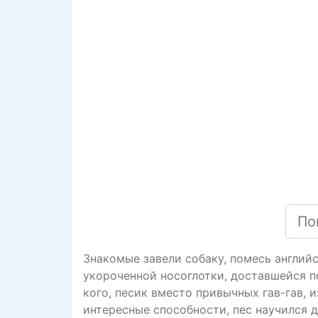
Знакомые завели собаку, помесь английс
укороченной носоглотки, доставшейся п
кого, песик вместо привычных гав-гав, и
интересные способности, пес научился д