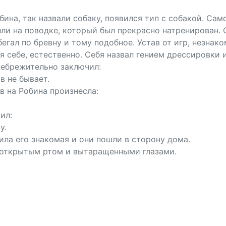
бина, так назвали собаку, появился тип с собакой. Са
ли на поводке, который был прекрасно натренирован. О
бегал по бревну и тому подобное. Устав от игр, незнак
ря себе, естественно. Себя назвал гением дрессировки 
небрежительно заключил:
в не бывает.
в на Робина произнесла:
ил:
у.
ила его знакомая и они пошли в сторону дома.
с открытым ртом и вытаращенными глазами.