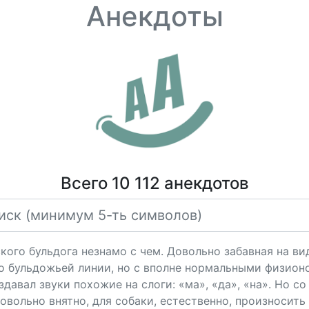
Анекдоты
Всего 10 112 анекдотов
кого бульдога незнамо с чем. Довольно забавная на ви
о бульдожьей линии, но с вполне нормальными физион
здавал звуки похожие на слоги: «ма», «да», «на». Но с
овольно внятно, для собаки, естественно, произносить