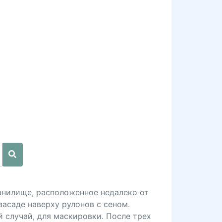
ранилище, расположенное недалеко от
засаде наверху рулонов с сеном.
й случай, для маскировки. После трех