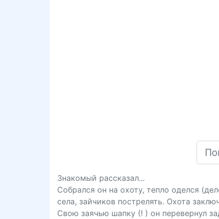
Знакомый рассказал...
Собрался он на охоту, тепло оделся (де
села, зайчиков пострелять. Охота заклю
Свою заячью шапку (! ) он перевернул з