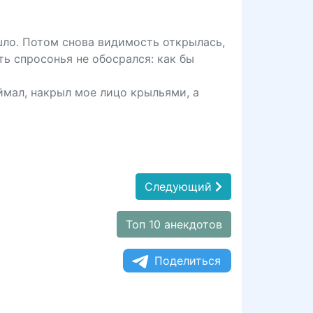
ушло. Потом снова видимость открылась,
ть спросонья не обосрался: как бы
ймал, накрыл мое лицо крыльями, а
Следующий
Топ 10 анекдотов
Поделиться