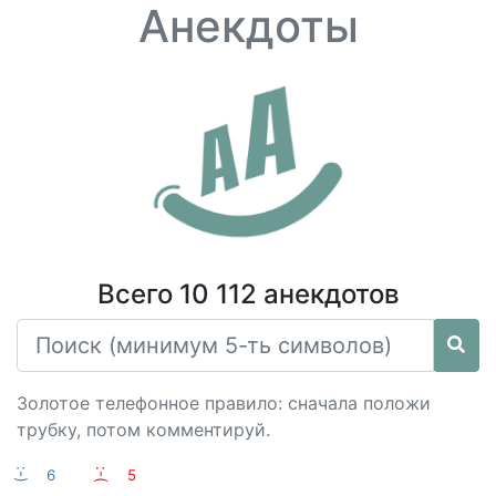
Анекдоты
Всего 10 112 анекдотов
Золотое телефонное правило: сначала положи
трубку, потом комментируй.
:-)
6
:-(
5