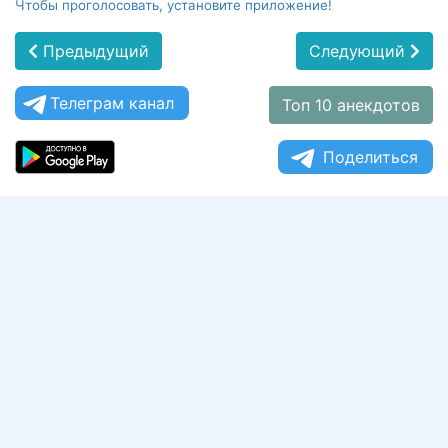
Чтобы проголосовать, установите приложение!
Предыдущий
Следующий
Телеграм канал
Топ 10 анекдотов
Поделиться