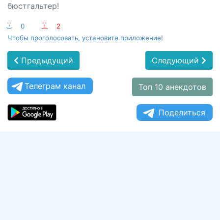
бюстгальтер!
:-)
0
:-(
2
Чтобы проголосовать, установите приложение!
Предыдущий
Следующий
Телеграм канал
Топ 10 анекдотов
Поделиться