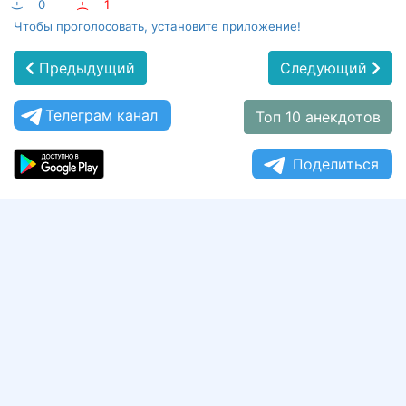
:-)
0
:-(
1
Чтобы проголосовать, установите приложение!
Предыдущий
Следующий
Телеграм канал
Топ 10 анекдотов
Поделиться