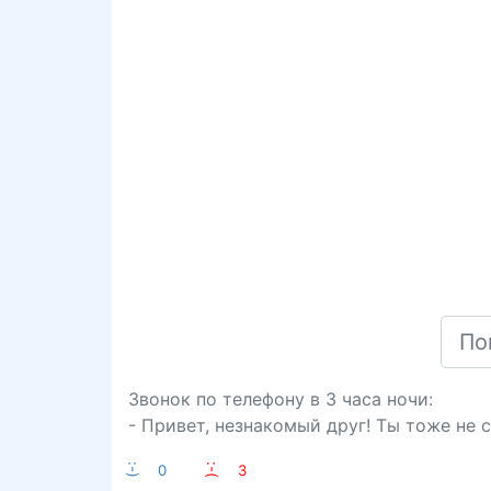
Звонок по телефону в 3 часа ночи:
- Привет, незнакомый друг! Ты тоже не 
:-)
0
:-(
3