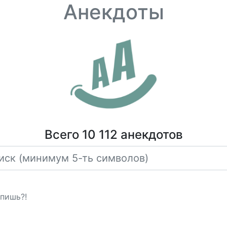
Анекдоты
Всего 10 112 анекдотов
спишь?!