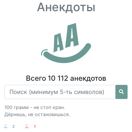
Анекдоты
Всего 10 112 анекдотов
100 грамм - не стоп кран.
Дёрнешь, не остановишься.
:-)
2
:-(
1