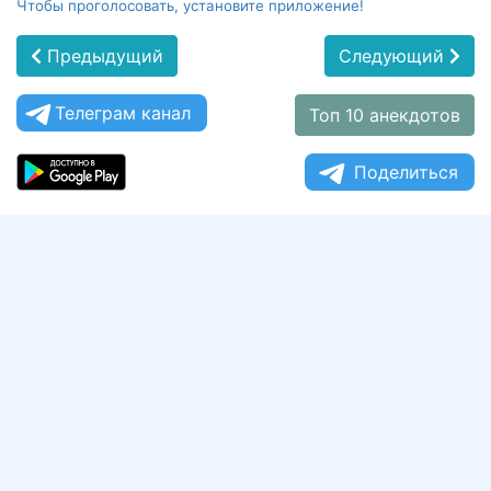
Чтобы проголосовать, установите приложение!
Предыдущий
Следующий
Телеграм канал
Топ 10 анекдотов
Поделиться