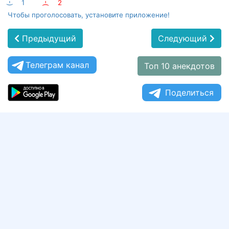
:-)
1
:-(
2
Чтобы проголосовать, установите приложение!
Предыдущий
Следующий
Телеграм канал
Топ 10 анекдотов
Поделиться