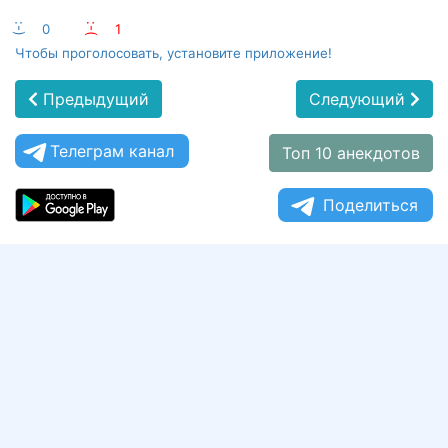
:-)
0
:-(
1
Чтобы проголосовать, установите приложение!
Предыдущий
Следующий
Телеграм канал
Топ 10 анекдотов
Поделиться