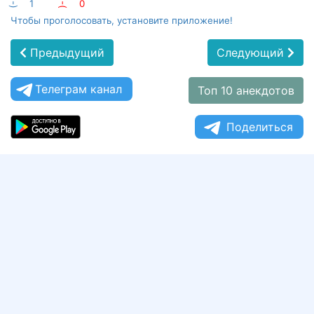
:-)
1
:-(
0
Чтобы проголосовать, установите приложение!
Предыдущий
Следующий
Телеграм канал
Топ 10 анекдотов
Поделиться