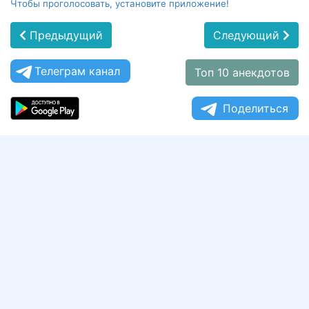
Чтобы проголосовать, установите приложение!
Предыдущий
Следующий
Телеграм канал
Топ 10 анекдотов
Поделиться