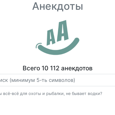
Анекдоты
Всего 10 112 анекдотов
ы всё-всё для охоты и рыбалки, не бывает водки?