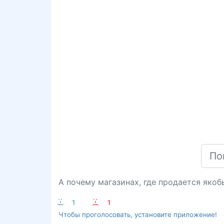
А почему магазинах, где продается якоб
:-)
1
:-(
1
Чтобы проголосовать, установите приложение!