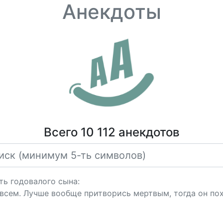
Анекдоты
Всего 10 112 анекдотов
ть годовалого сына:
овсем. Лучше вообще притворись мертвым, тогда он по