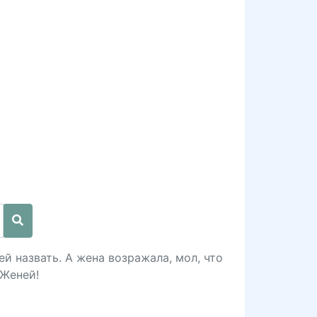
й назвать. А жена возражала, мол, что
 Женей!