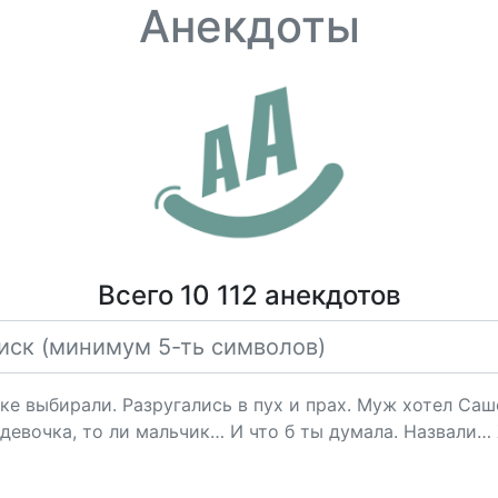
Анекдоты
Всего 10 112 анекдотов
е выбирали. Разругались в пух и прах. Муж хотел Саше
и девочка, то ли мальчик… И что б ты думала. Назвали…