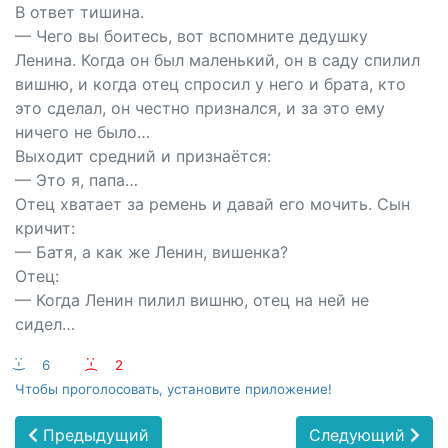
В ответ тишина.
— Чего вы боитесь, вот вспомните дедушку
Ленина. Когда он был маленький, он в саду спилил
вишню, и когда отец спросил у него и брата, кто
это сделал, он честно признался, и за это ему
ничего не было…
Выходит средний и признаётся:
— Это я, папа…
Отец хватает за ремень и давай его мочить. Сын
кричит:
— Батя, а как же Ленин, вишенка?
Отец:
— Когда Ленин пилил вишню, отец на ней не
сидел…
:-)
6
:-(
2
Чтобы проголосовать, установите приложение!
Предыдущий
Следующий