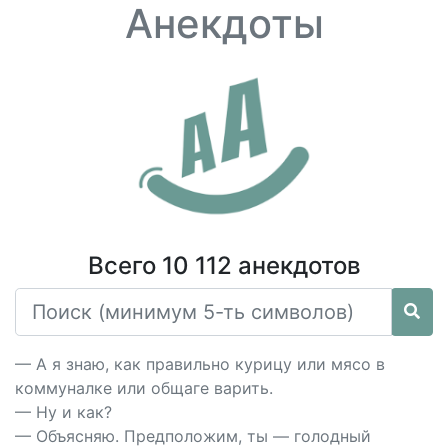
Анекдоты
Всего 10 112 анекдотов
— А я знаю, как правильно курицу или мясо в
коммуналке или общаге варить.
— Ну и как?
— Объясняю. Предположим, ты — голодный