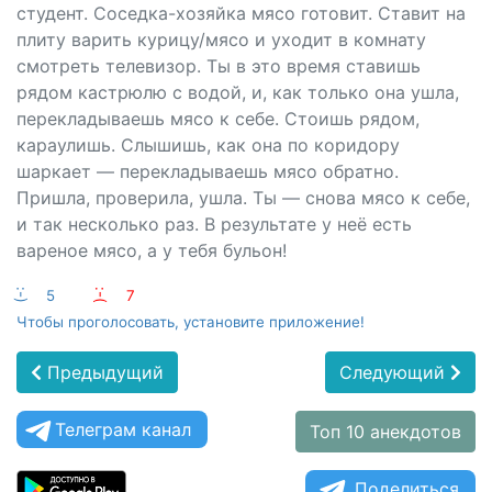
студент. Соседка-хозяйка мясо готовит. Ставит на
плиту варить курицу/мясо и уходит в комнату
смотреть телевизор. Ты в это время ставишь
рядом кастрюлю с водой, и, как только она ушла,
перекладываешь мясо к себе. Стоишь рядом,
караулишь. Слышишь, как она по коридору
шаркает — перекладываешь мясо обратно.
Пришла, проверила, ушла. Ты — снова мясо к себе,
и так несколько раз. В результате у неё есть
вареное мясо, а у тебя бульон!
:-)
5
:-(
7
Чтобы проголосовать, установите приложение!
Предыдущий
Следующий
Телеграм канал
Топ 10 анекдотов
Поделиться