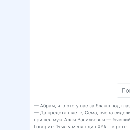
— Абрам, что это у вас за бланш под гла
— Да представляете, Сема, вчера сидел
пришел муж Аллы Васильевны — бывший 
Говорит: "Был у меня один XY#. . в роте... 