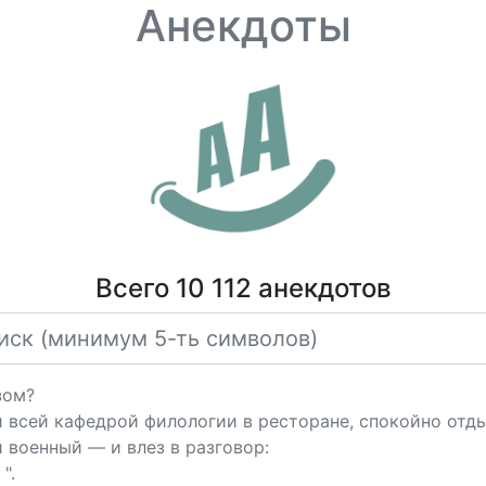
Анекдоты
Всего 10 112 анекдотов
зом?
и всей кафедрой филологии в ресторане, спокойно отды
военный — и влез в разговор:
".