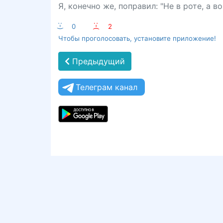
Я, конечно же, поправил: "Не в роте, а во 
:-)
0
:-(
2
Чтобы проголосовать, установите приложение!
Предыдущий
Телеграм канал