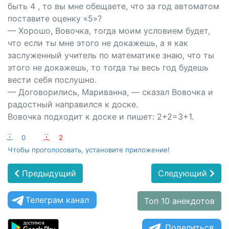
быть 4 , то вы мне обещаете, что за год автоматом
поставите оценку «5»?
— Хорошо, Вовочка, тогда моим условием будет,
что если ты мне этого не докажешь, а я как
заслуженный учитель по математике знаю, что ты
этого не докажешь, то тогда ты весь год будешь
вести себя послушно.
— Договорились, Мариванна, — сказал Вовочка и
радостный направился к доске.
Вовочка подходит к доске и пишет: 2+2=3+1.
:-)
0
:-(
2
Чтобы проголосовать, установите приложение!
Предыдущий
Следующий
Телеграм канал
Топ 10 анекдотов
Поделиться