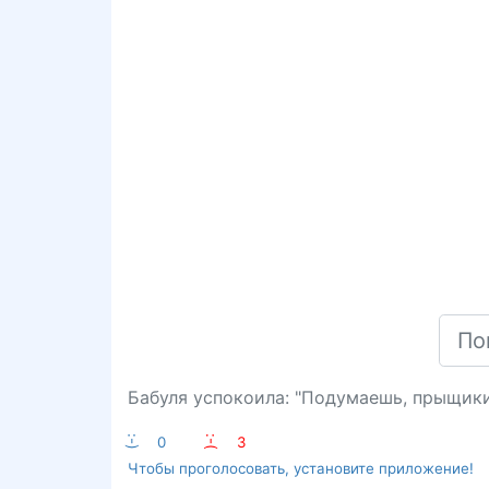
Бабуля успокоила: "Подумаешь, прыщики 
:-)
0
:-(
3
Чтобы проголосовать, установите приложение!