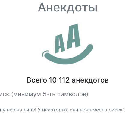
Анекдоты
Всего 10 112 анекдотов
у нее на лице! У некоторых они вон вместо сисек".