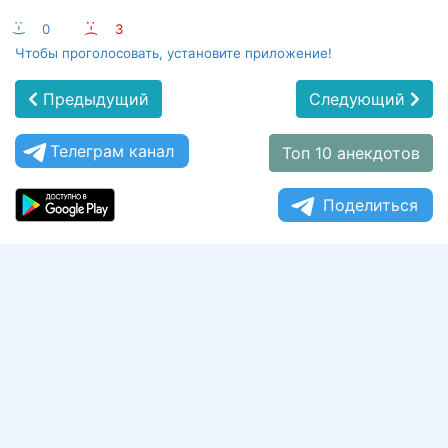
:-)
0
:-(
3
Чтобы проголосовать, установите приложение!
Предыдущий
Следующий
Телеграм канал
Топ 10 анекдотов
Поделиться