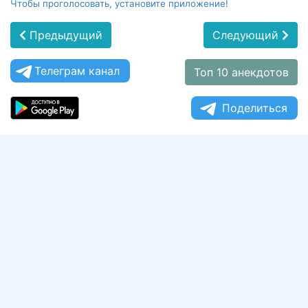
Чтобы проголосовать, установите приложение!
Предыдущий
Следующий
Телеграм канал
Топ 10 анекдотов
Поделиться