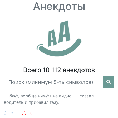
Анекдоты
Всего 10 112 анекдотов
— бл@, вообще них@я не видно, — сказал
водитель и прибавил газу.
:-)
2
:-(
0