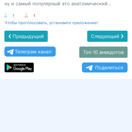
ну и самый популярный это анатомический...
:-)
1
:-(
1
Чтобы проголосовать, установите приложение!
Предыдущий
Следующий
Телеграм канал
Топ 10 анекдотов
Поделиться