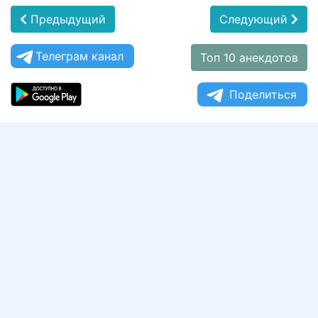
Предыдущий
Следующий
Телеграм канал
Топ 10 анекдотов
Поделиться