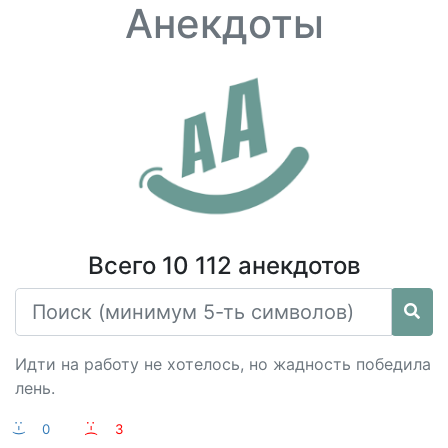
Анекдоты
Всего 10 112 анекдотов
Идти на работу не хотелось, но жадность победила
лень.
:-)
0
:-(
3