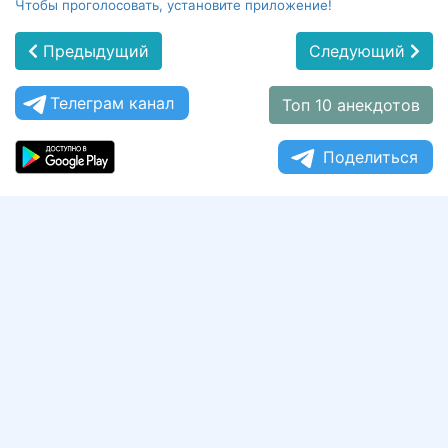
Чтобы проголосовать, установите приложение!
Предыдущий
Следующий
Телеграм канал
Топ 10 анекдотов
Поделиться