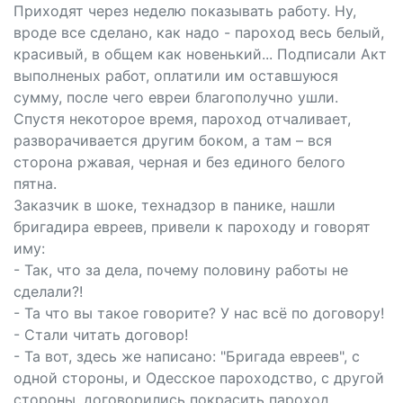
Приходят через неделю показывать работу. Ну,
вроде все сделано, как надо - пароход весь белый,
красивый, в общем как новенький... Подписали Акт
выполненых работ, оплатили им оставшуюся
сумму, после чего евреи благополучно ушли.
Спустя некоторое время, пароход отчаливает,
разворачивается другим боком, а там – вся
сторона ржавая, черная и без единого белого
пятна.
Заказчик в шоке, технадзор в панике, нашли
бригадира евреев, привели к пароходу и говорят
иму:
- Так, что за дела, почему половину работы не
сделали?!
- Та что вы такое говорите? У нас всё по договору!
- Стали читать договор!
- Та вот, здесь же написано: "Бригада евреев", с
одной стороны, и Одесское пароходство, с другой
стороны, договорились покрасить пароход...