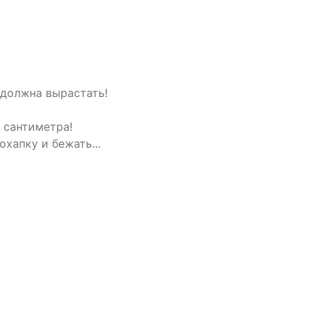
 должна вырастать!
2 сантиметра!
охапку и бежать...