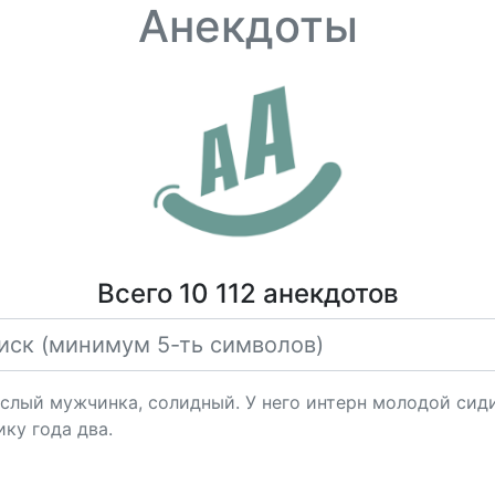
Анекдоты
Всего 10 112 анекдотов
ослый мужчинка, солидный. У него интерн молодой сиди
ку года два.