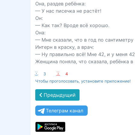
Она, раздев ребёнка:
— У нас писечка не растёт!
Он:
— Как так? Вроде всё хорошо.
Она:
— Мне сказали, что в год по сантиметру
Интерн в краску, а врач:
— Ну правильно всё! Мне 42, и у меня 4
Женщина поняла, что сказала, ребёнка в 
:-)
3
:-(
4
Чтобы проголосовать, установите приложение!
Предыдущий
Телеграм канал