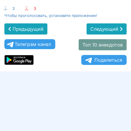
:-)
3
:-(
3
Чтобы проголосовать, установите приложение!
Предыдущий
Следующий
Телеграм канал
Топ 10 анекдотов
Поделиться