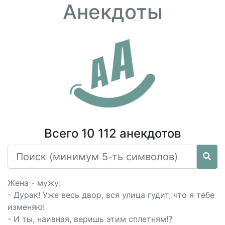
Анекдоты
Всего 10 112 анекдотов
Жена - мужу:
- Дурак! Уже весь двор, вся улица гудит, что я тебе
изменяю!
- И ты, наивная, веришь этим сплетням!?