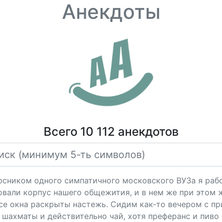
Анекдоты
Всего 10 112 анекдотов
урсником одного симпатичного московского ВУЗа я ра
али корпус нашего общежития, и в нем же при этом ж
все окна раскрыты настежь. Сидим как-то вечером с п
в шахматы и действительно чай, хотя преферанс и пиво