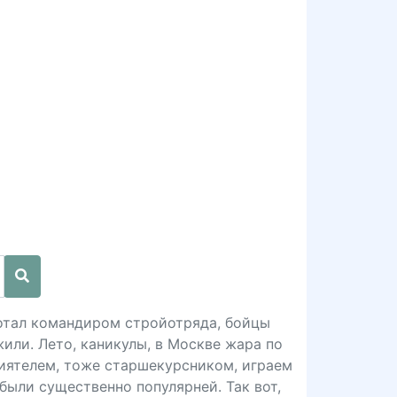
ботал командиром стройотряда, бойцы
или. Лето, каникулы, в Москве жара по
риятелем, тоже старшекурсником, играем
 были существенно популярней. Так вот,