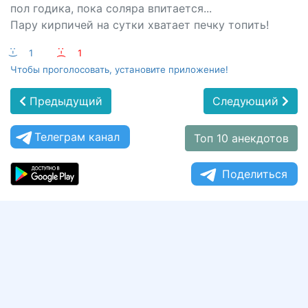
пол годика, пока соляра впитается...
Пару кирпичей на сутки хватает печку топить!
:-)
1
:-(
1
Чтобы проголосовать, установите приложение!
Предыдущий
Следующий
Телеграм канал
Топ 10 анекдотов
Поделиться