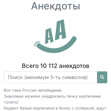
Анекдоты
Всего 10 112 анекдотов
Все таки Россия непобедима.
Знакомые мужики умудрились печку кирпичами
топить!
Кидают белые кирпичики в бочку с соляркой, ждут