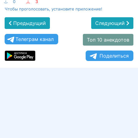
:-)
0
:-(
3
Чтобы проголосовать, установите приложение!
Предыдущий
Следующий
Телеграм канал
Топ 10 анекдотов
Поделиться