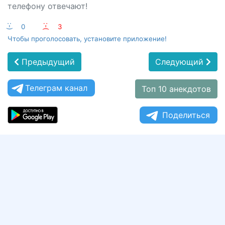
телефону отвечают!
:-)
0
:-(
3
Чтобы проголосовать, установите приложение!
Предыдущий
Следующий
Телеграм канал
Топ 10 анекдотов
Поделиться