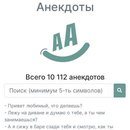
Анекдоты
Всего 10 112 анекдотов
- Привет любимый, что делаешь?
- Лежу на диване и думаю о тебе, а ты чем
занимаешься?
- А я сижу в баре сзади тебя и смотрю, как ты