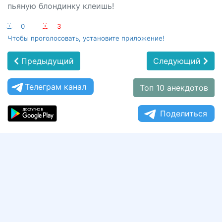
пьяную блондинку клеишь!
:-)
0
:-(
3
Чтобы проголосовать, установите приложение!
Предыдущий
Следующий
Телеграм канал
Топ 10 анекдотов
Поделиться