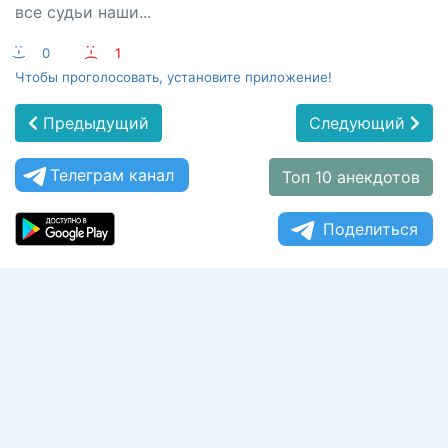
все судьи наши...
:-)
0
:-(
1
Чтобы проголосовать, установите приложение!
Предыдущий
Следующий
Телеграм канал
Топ 10 анекдотов
Поделиться