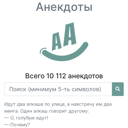
Анекдоты
Всего 10 112 анекдотов
Идут два алкаша по улице, а навстречу им два
мента. Один алкаш говорит другому:
— О, голубые идут!
— Почему?