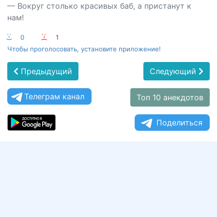
— Вокруг столько красивых баб, а пристанут к
нам!
:-)
0
:-(
1
Чтобы проголосовать, установите приложение!
Предыдущий
Следующий
Телеграм канал
Топ 10 анекдотов
Поделиться