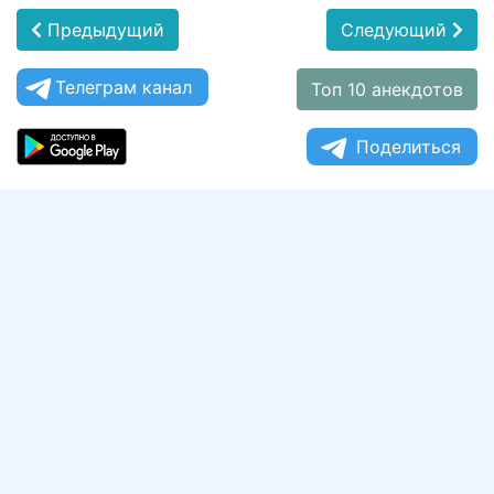
Предыдущий
Следующий
Телеграм канал
Топ 10 анекдотов
Поделиться