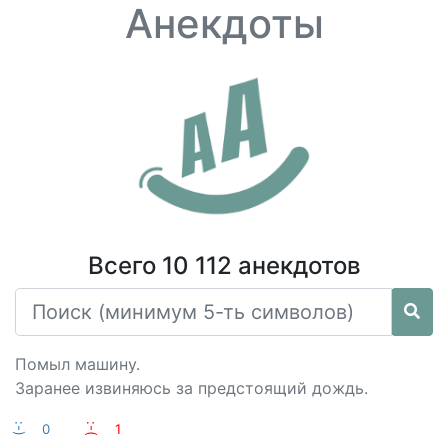
Анекдоты
Всего 10 112 анекдотов
Помыл машину.
Заранее извиняюсь за предстоящий дождь.
:-)
0
:-(
1