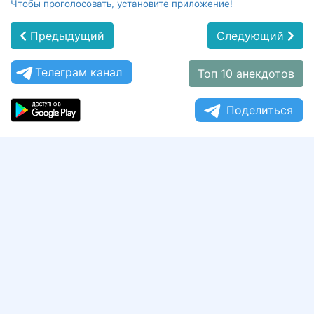
Чтобы проголосовать, установите приложение!
Предыдущий
Следующий
Телеграм канал
Топ 10 анекдотов
Поделиться