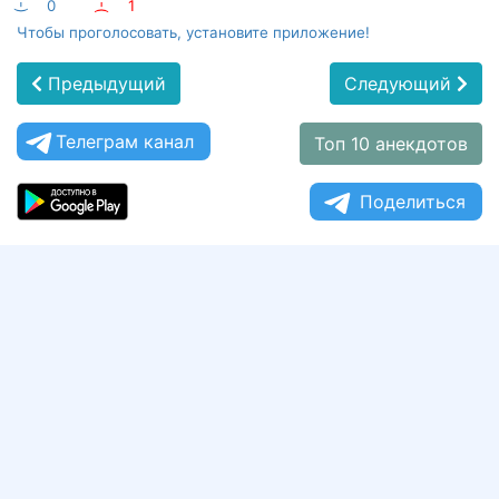
:-)
0
:-(
1
Чтобы проголосовать, установите приложение!
Предыдущий
Следующий
Телеграм канал
Топ 10 анекдотов
Поделиться