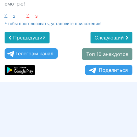
смотрю!
:-)
2
:-(
3
Чтобы проголосовать, установите приложение!
Предыдущий
Следующий
Телеграм канал
Топ 10 анекдотов
Поделиться