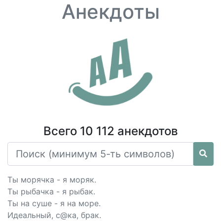
Анекдоты
Всего 10 112 анекдотов
Ты морячка - я моряк.
Ты рыбачка - я рыбак.
Ты на суше - я на море.
Идеальный, с@ка, брак.