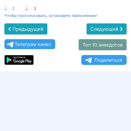
:-)
2
:-(
3
Чтобы проголосовать, установите приложение!
Предыдущий
Следующий
Телеграм канал
Топ 10 анекдотов
Поделиться