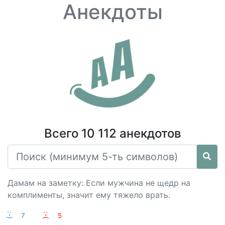
Анекдоты
Всего 10 112 анекдотов
Дамам на заметку: Если мужчина не щедр на
комплименты, значит ему тяжело врать.
:-)
7
:-(
5