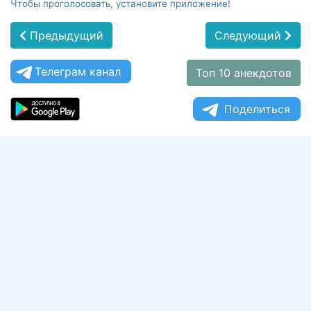
Чтобы проголосовать, установите приложение!
Предыдущий
Следующий
Телеграм канал
Топ 10 анекдотов
Поделиться