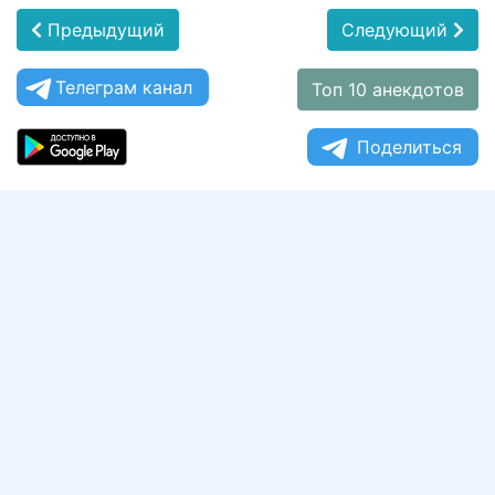
Предыдущий
Следующий
Телеграм канал
Топ 10 анекдотов
Поделиться