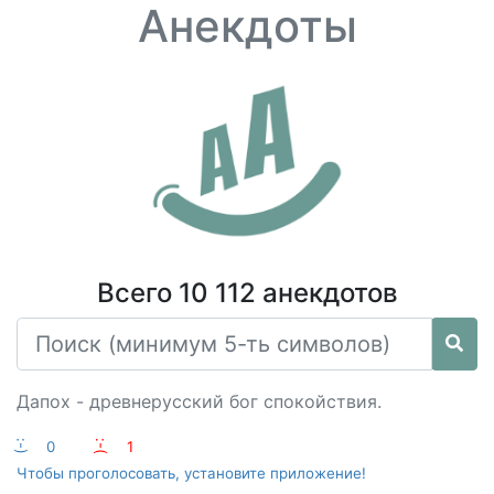
Анекдоты
Всего 10 112 анекдотов
Дапох - древнерусский бог спокойствия.
:-)
0
:-(
1
Чтобы проголосовать, установите приложение!