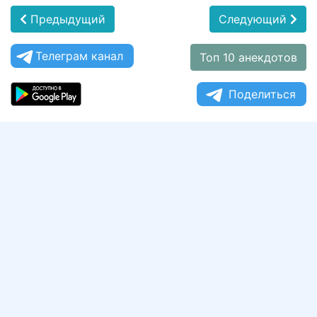
Предыдущий
Следующий
Телеграм канал
Топ 10 анекдотов
Поделиться