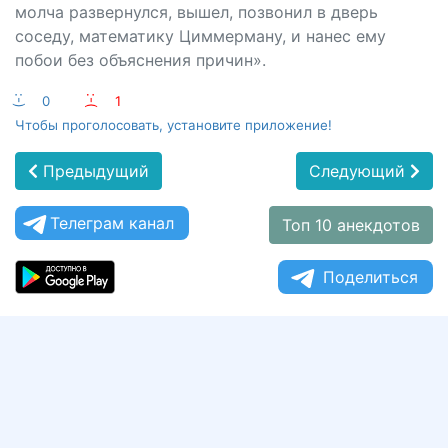
молча развернулся, вышел, позвонил в дверь
соседу, математику Циммерману, и нанес ему
побои без объяснения причин».
:-)
0
:-(
1
Чтобы проголосовать, установите приложение!
Предыдущий
Следующий
Телеграм канал
Топ 10 анекдотов
Поделиться