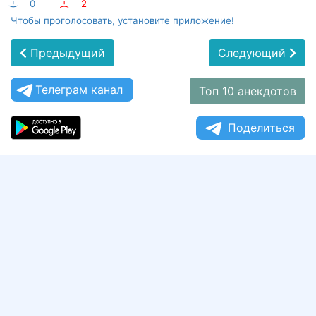
:-)
0
:-(
2
Чтобы проголосовать, установите приложение!
Предыдущий
Следующий
Телеграм канал
Топ 10 анекдотов
Поделиться